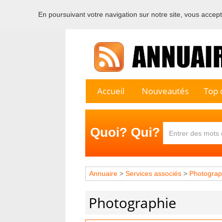
En poursuivant votre navigation sur notre site, vous acceptez
Bienvenu
Accueil
Nouveautés
Top c
Quoi? Qui?
Annuaire
>
Services associés
>
Photograp
Photographie