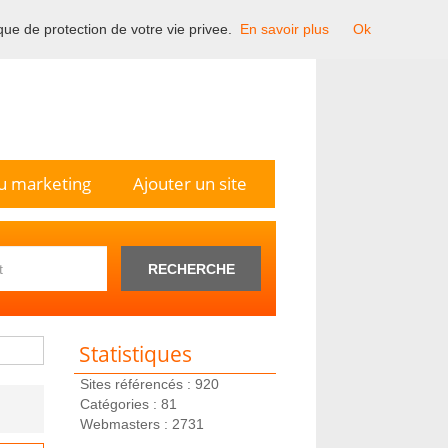
ique de protection de votre vie privee.
En savoir plus
Ok
n France.
u marketing
Ajouter un site
RECHERCHE
Statistiques
Sites référencés : 920
Catégories : 81
Webmasters : 2731