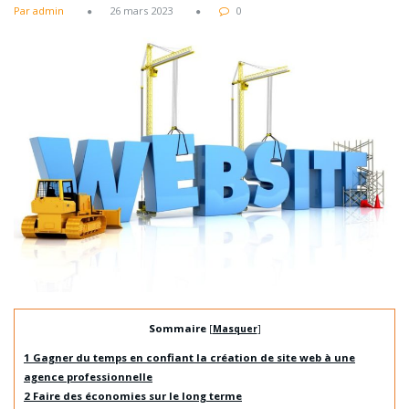
Par admin
26 mars 2023
0
Sommaire
[
Masquer
]
1
Gagner du temps en confiant la création de site web à une
agence professionnelle
2
Faire des économies sur le long terme