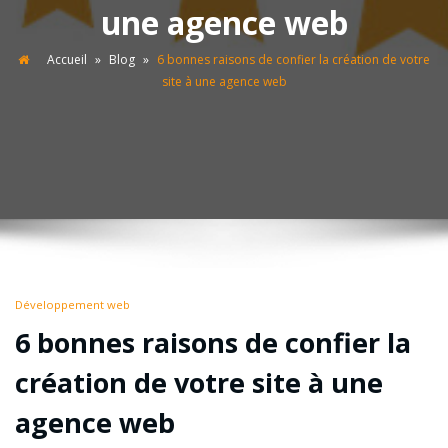
une agence web
Accueil
»
Blog
»
6 bonnes raisons de confier la création de votre
site à une agence web
Développement web
6 bonnes raisons de confier la
création de votre site à une
agence web