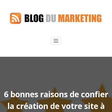
Aller
au
contenu
6 bonnes raisons de confier
la création de votre site à