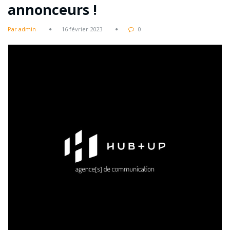
annonceurs !
Par admin
16 février 2023
0