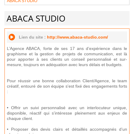
ABACA STUDIO
ABACA STUDIO
Lien du site :
http://www.abaca-studio.com/
L’Agence ABACA, forte de ses 17 ans d’expérience dans le
graphisme et la gestion de projets de communication, est là
pour apporter à ses clients un conseil personnalisé et sur-
mesure, toujours en adéquation avec leurs délais et budgets.
Pour réussir une bonne collaboration Client/Agence, le team
créatif, entouré de son équipe s'est fixé des engagements forts
:
• Offrir un suivi personnalisé avec un interlocuteur unique,
disponible, réactif qui s'intéresse pleinement aux enjeux de
chaque client.
• Proposer des devis clairs et détaillés accompagnés d’un