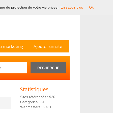
ique de protection de votre vie privee.
En savoir plus
Ok
n France.
u marketing
Ajouter un site
RECHERCHE
Statistiques
Sites référencés : 920
Catégories : 81
Webmasters : 2731