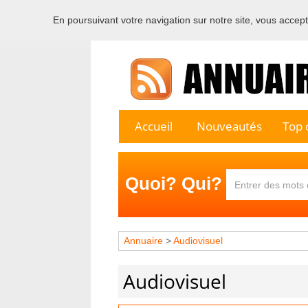
En poursuivant votre navigation sur notre site, vous acceptez
Bienvenu
Accueil
Nouveautés
Top c
Quoi? Qui?
Annuaire
>
Audiovisuel
Audiovisuel