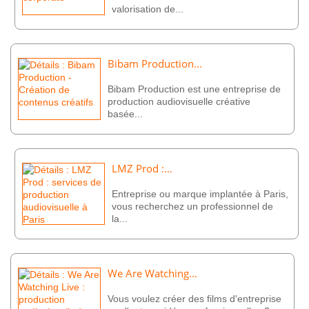
valorisation de...
Bibam Production...
Bibam Production est une entreprise de
production audiovisuelle créative
basée...
LMZ Prod :...
Entreprise ou marque implantée à Paris,
vous recherchez un professionnel de
la...
We Are Watching...
Vous voulez créer des films d'entreprise