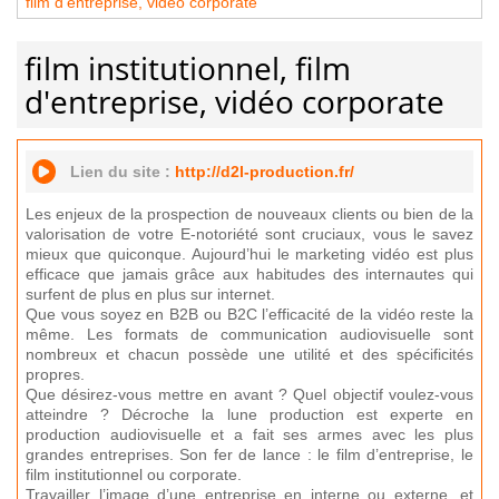
film d'entreprise, vidéo corporate
film institutionnel, film
d'entreprise, vidéo corporate
Lien du site :
http://d2l-production.fr/
Les enjeux de la prospection de nouveaux clients ou bien de la
valorisation de votre E-notoriété sont cruciaux, vous le savez
mieux que quiconque. Aujourd’hui le marketing vidéo est plus
efficace que jamais grâce aux habitudes des internautes qui
surfent de plus en plus sur internet.
Que vous soyez en B2B ou B2C l’efficacité de la vidéo reste la
même. Les formats de communication audiovisuelle sont
nombreux et chacun possède une utilité et des spécificités
propres.
Que désirez-vous mettre en avant ? Quel objectif voulez-vous
atteindre ? Décroche la lune production est experte en
production audiovisuelle et a fait ses armes avec les plus
grandes entreprises. Son fer de lance : le film d’entreprise, le
film institutionnel ou corporate.
Travailler l’image d’une entreprise en interne ou externe, et