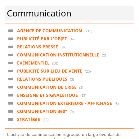
Communication
AGENCE DE COMMUNICATION
(215)
PUBLICITÉ PAR L'OBJET
(42)
RELATIONS PRESSE
(9)
COMMUNICATION INSTITUTIONNELLE
(2)
EVÉNEMENTIEL
(38)
PUBLICITÉ SUR LIEU DE VENTE
(23)
RELATIONS PUBLIQUES
(3)
COMMUNICATION DE CRISE
(2)
ENSEIGNE ET SIGNALÉTIQUE
(15)
COMMUNICATION EXTÉRIEURE - AFFICHAGE
(8)
COMMUNICATION 360°
(9)
STRATÉGIE
(12)
L
'
activ
ité
de
communication
reg
rou
pe
un
large
é
vent
ail
de