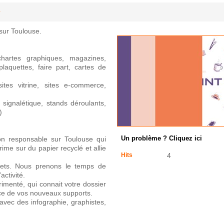
sur Toulouse.
 chartes graphiques, magazines,
plaquettes, faire part, cartes de
ites vitrine, sites e-commerce,
ignalétique, stands déroulants,
)
n responsable sur Toulouse qui
Un problème ? Cliquez ici
rime sur du papier recyclé et allie
Hits
4
ets. Nous prenons le temps de
ctivité.
rimenté, qui connait votre dossier
ace de vos nouveaux supports.
avec des infographie, graphistes,