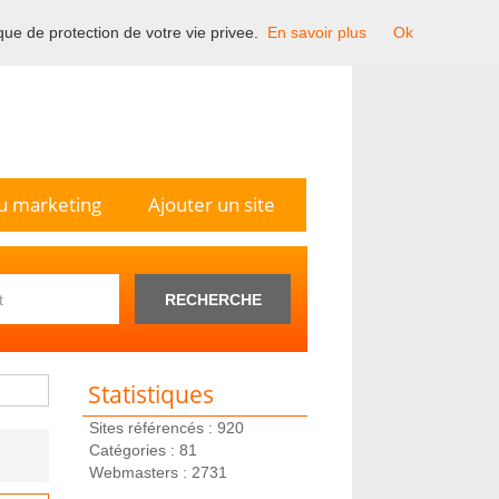
ique de protection de votre vie privee.
En savoir plus
Ok
n France.
u marketing
Ajouter un site
RECHERCHE
Statistiques
Sites référencés : 920
Catégories : 81
Webmasters : 2731