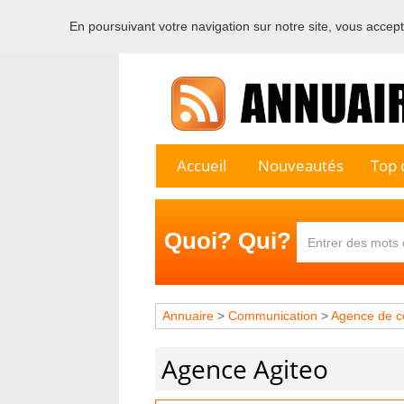
En poursuivant votre navigation sur notre site, vous acceptez
Bienvenu
Accueil
Nouveautés
Top c
Quoi? Qui?
Annuaire
>
Communication
>
Agence de c
Agence Agiteo