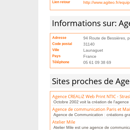
Lien retour
http://www.agiteo.fr/equip
Informations sur: Ag
Adresse
94 Route de Bessières, 
Code postal
31140
Ville
Launaguet
Pays
France
Téléphone
05 61 09 38 69
Sites proches de Ag
Agence CREALiZ Web Print NTIC - Stra
Octobre 2002 voit la création de l'agence
Agence de communication Paris et Mais
Agence de Communication : créations grap
Atelier Mile
Atelier Mile est une agence de communicat