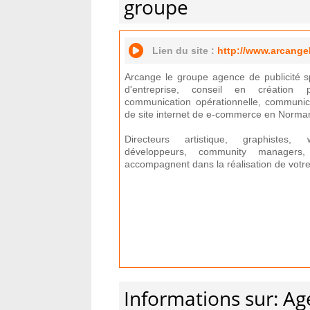
groupe
Lien du site :
http://www.arcange
Arcange le groupe agence de publicité sp
d'entreprise, conseil en création p
communication opérationnelle, communicat
de site internet de e-commerce en Norman
Directeurs artistique, graphistes, 
développeurs, community managers, 
accompagnent dans la réalisation de votr
Informations sur: 