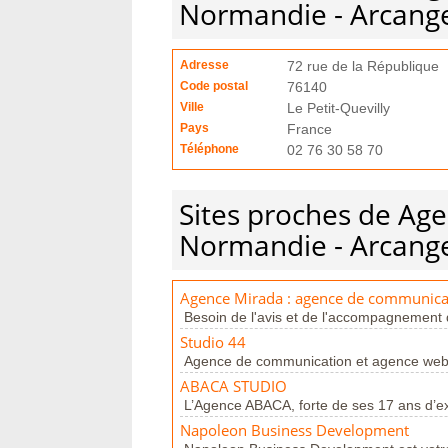
Normandie - Arcange
Adresse
72 rue de la République
Code postal
76140
Ville
Le Petit-Quevilly
Pays
France
Téléphone
02 76 30 58 70
Sites proches de A
Normandie - Arcange
Agence Mirada : agence de communicat
Besoin de l'avis et de l'accompagnement 
Studio 44
Agence de communication et agence web 
ABACA STUDIO
L’Agence ABACA, forte de ses 17 ans d’exp
Napoleon Business Development