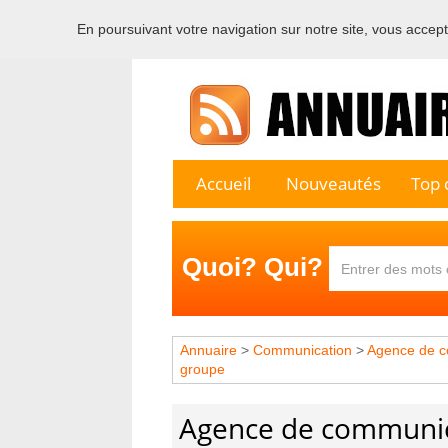
En poursuivant votre navigation sur notre site, vous acceptez
Bienvenu
Accueil
Nouveautés
Top c
Quoi? Qui?
Annuaire
>
Communication
>
Agence de c
groupe
Agence de communic