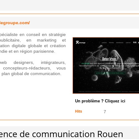
legroupe.com/
écialiste en conseil en stratégie
ublicitaire, en marketing et
ion digitale globale et création
die et en région parisienne.
web designers, intégrateurs,
concepteurs-rédacteurs, vous
e plan global de communication.
Un problème ? Cliquez ici
Hits
7
Agence de communication Rouen