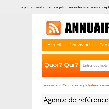
En poursuivant votre navigation sur notre site, vous acceptez
Bienvenu
Accueil
Nouveautés
Top c
Quoi? Qui?
Annuaire
>
Webmarketing
>
Référenceme
Agence de référenc