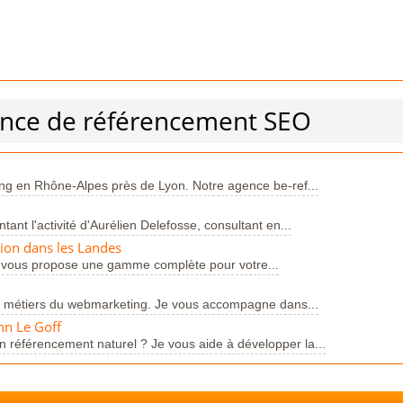
ence de référencement SEO
g en Rhône-Alpes près de Lyon. Notre agence be-ref...
nt l'activité d'Aurélien Delefosse, consultant en...
ion dans les Landes
 vous propose une gamme complète pour votre...
es métiers du webmarketing. Je vous accompagne dans...
nn Le Goff
 référencement naturel ? Je vous aide à développer la...