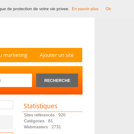
ique de protection de votre vie privee.
En savoir plus
Ok
n France.
u marketing
Ajouter un site
RECHERCHE
Statistiques
Sites référencés : 920
Catégories : 81
Webmasters : 2731