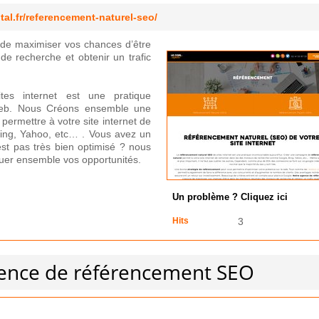
tal.fr/referencement-naturel-seo/
de maximiser vos chances d’être
de recherche et obtenir un trafic
es internet est une pratique
e web. Nous Créons ensemble une
ermettre à votre site internet de
Bing, Yahoo, etc… . Vous avez un
'est pas très bien optimisé ? nous
luer ensemble vos opportunités.
Un problème ? Cliquez ici
Hits
3
gence de référencement SEO