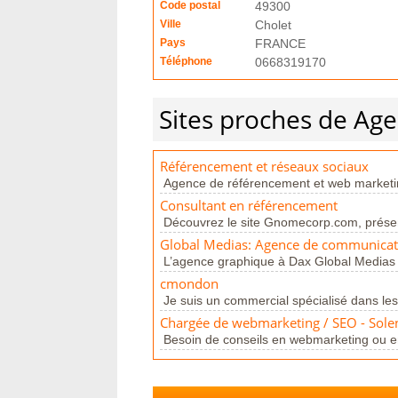
Code postal
49300
Ville
Cholet
Pays
FRANCE
Téléphone
0668319170
Sites proches de Ag
Référencement et réseaux sociaux
Agence de référencement et web marketin
Consultant en référencement
Découvrez le site Gnomecorp.com, présenta
Global Medias: Agence de communicat
L’agence graphique à Dax Global Medias
cmondon
Je suis un commercial spécialisé dans l
Chargée de webmarketing / SEO - Sole
Besoin de conseils en webmarketing ou en