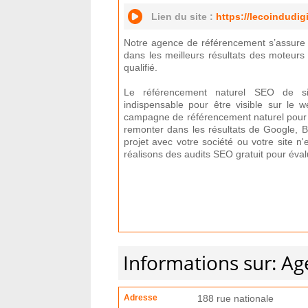
Lien du site :
https://lecoindudigi
Notre agence de référencement s’assure 
dans les meilleurs résultats des moteurs 
qualifié.
Le référencement naturel SEO de sit
indispensable pour être visible sur l
campagne de référencement naturel pour p
remonter dans les résultats de Google, 
projet avec votre société ou votre site n
réalisons des audits SEO gratuit pour éva
Informations sur: A
Adresse
188 rue nationale