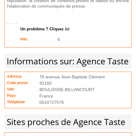
réputation, la création de contenus photos et vidéos ou encore
l'élaboration de communiqués de presse.
Un problème ? Cliquez ici
Hits
6
Informations sur: Agence Taste
Adresse
78 avenue Jean-Baptiste Clément
Code postal
92100
Ville
BOULOGNE-BILLANCOURT
Pays
France
Téléphone
0610727578
Sites proches de Agence Taste