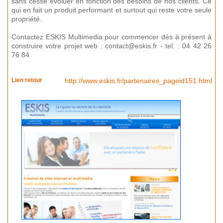
sans cesse évoluer en fonction des besoins de nos clients. Ce
qui en fait un produit performant et surtout qui reste votre seule
propriété.
Contactez ESKIS Multimedia pour commencer dès à présent à
construire votre projet web : contact@eskis.fr - tel. : 04 42 26
76 84
Lien retour
http://www.eskis.fr/partenaires_pageid151.html