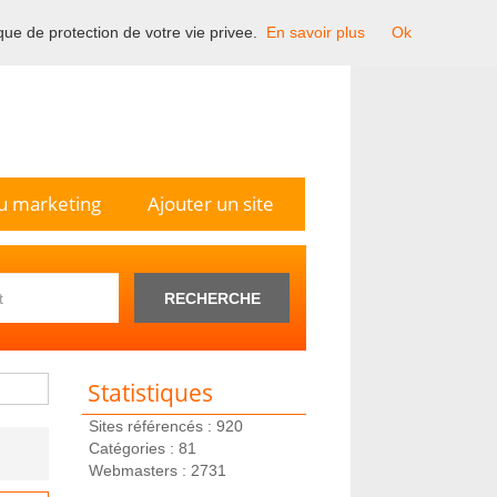
ique de protection de votre vie privee.
En savoir plus
Ok
n France.
u marketing
Ajouter un site
RECHERCHE
Statistiques
Sites référencés : 920
Catégories : 81
Webmasters : 2731