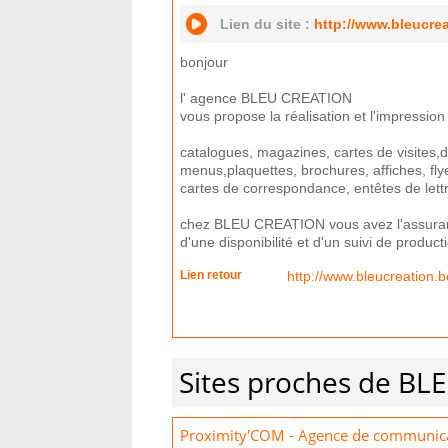
Lien du site :
http://www.bleucrea
bonjour
l' agence BLEU CREATION
vous propose la réalisation et l'impressio
catalogues, magazines, cartes de visites,d
menus,plaquettes, brochures, affiches, fly
cartes de correspondance, entêtes de lett
chez BLEU CREATION vous avez l'assuran
d'une disponibilité et d'un suivi de product
Lien retour
http://www.bleucreation.b
Sites proches de B
Proximity'COM - Agence de communic