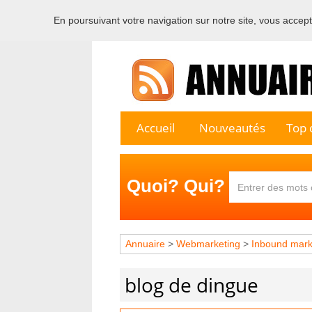
En poursuivant votre navigation sur notre site, vous acceptez
Bienvenu
Accueil
Nouveautés
Top c
Quoi? Qui?
Annuaire
>
Webmarketing
>
Inbound mark
blog de dingue