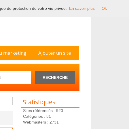
ique de protection de votre vie privee.
En savoir plus
Ok
n France.
u marketing
Ajouter un site
RECHERCHE
Statistiques
Sites référencés : 920
Catégories : 81
Webmasters : 2731