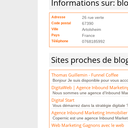
Informations sur: bl
Adresse
26 rue verte
Code postal
67390
Ville
Artolsheim
Pays
France
Téléphone
0768185992
Sites proches de blo
Thomas Guillemin - Funnel Coffee
Bonjour Je suis disponible pour vous acco
DigitaWeb | Agence Inbound Marketing
Nous sommes une agence d'Inbound Market
Digital Start
Vous démarrez dans la stratégie digitale ? 
Agence Inbound Marketing Immobilier
Copernic est une agence Inbound Marketin
Web Marketing Gagnons avec le web