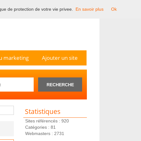
ique de protection de votre vie privee.
En savoir plus
Ok
n France.
u marketing
Ajouter un site
RECHERCHE
Statistiques
Sites référencés : 920
Catégories : 81
Webmasters : 2731