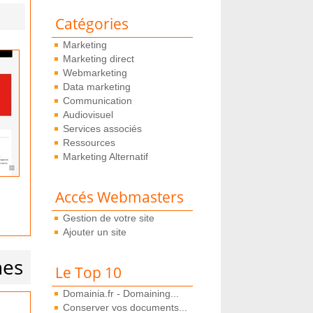
Catégories
Marketing
Marketing direct
Webmarketing
Data marketing
Communication
Audiovisuel
Services associés
Ressources
Marketing Alternatif
Accés Webmasters
Gestion de votre site
Ajouter un site
nes
Le Top 10
Domainia.fr - Domaining...
Conserver vos documents...