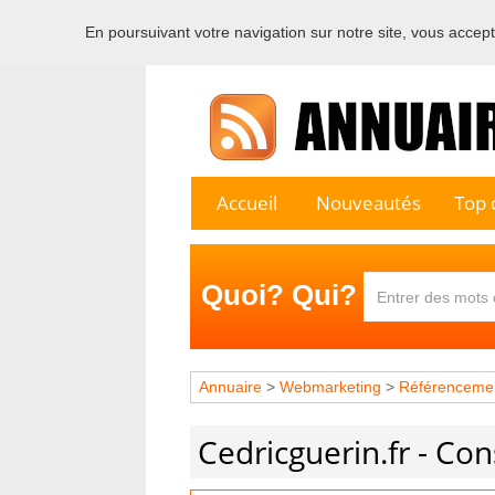
En poursuivant votre navigation sur notre site, vous acceptez
Bienvenu
Accueil
Nouveautés
Top c
Quoi? Qui?
Annuaire
>
Webmarketing
>
Référenceme
Cedricguerin.fr - Co