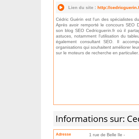
Lien du site :
http://cedricguerin.
Cédric Guérin est l'un des spécialistes 
Après avoir remporté le concours SEO 
son blog SEO Cedricguerin.fr où il part
astuces, notamment l'utilisation du tabl
également consultant SEO. Il accompa
organisations qui souhaitent améliorer leur 
sur le moteurs de recherche en particulier.
Informations sur: Ce
Adresse
1 rue de Belle Ile -