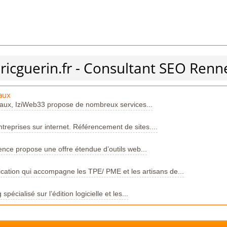
ricguerin.fr - Consultant SEO Renn
aux
deaux, IziWeb33 propose de nombreux services...
reprises sur internet. Référencement de sites....
ence propose une offre étendue d’outils web...
ation qui accompagne les TPE/ PME et les artisans de...
pécialisé sur l’édition logicielle et les...