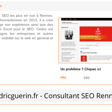
fr
du SEO les plus en vue à Rennes.
Dromardennes en 2013, il a crée
age son expérience ainsi que des
eur Excel pour le SEO. Cédric est
gne les entreprises et autres
visibilité sur le web en général et
Un problème ? Cliquez ici
Hits
346
dricguerin.fr - Consultant SEO Ren