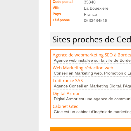
Code postal
35340
Ville
La Bouëxière
Pays
France
Téléphone
0633484518
Sites proches de Ced
Agence de webmarketing SEO à Borde
Agence web installée sur la ville de Bor
Web Marketing rédaction web
Conseil en Marketing web. Promotion d'Ent
Ludifrance SAS
Agence Conseil en Marketing Digital. l'Ag
Digital Armor
Digital Armor est une agence de communic
Cabinet Gtec
Gtec est un cabinet d’ingénierie marketing s