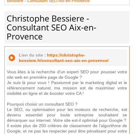
Bessiere - Consultant SEO Aix-en-Provence
Christophe Bessiere -
Consultant SEO Aix-en-
Provence
Lien du site :
https://christophe-
bessiere.fr/consultant-seo-aix-en-provence/
Vous êtes à la recherche d'un expert SEO pour pousser votre
site web en première page de Google ?
Je suis là pour vous ! Passionné par le marketing digital et le
référencement naturel, ma mission est de maximiser votre
visibilité en ligne et de booster votre CA !
Pourquoi choisir un consultant SEO ?
Le SEO, ou optimisation pour les moteurs de recherche, est
devenu essentiel pour toute entreprise souhaitant se
démarquer sur internet. Votre site est-il optimisé pour Google ?
Il existe plus de 250 critères de classement de l'algorithme de
Google, et ne pas les respecter peut être pénalisant pour votre