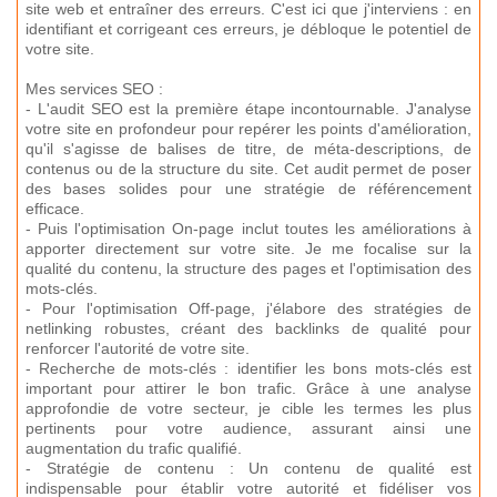
site web et entraîner des erreurs. C'est ici que j'interviens : en
identifiant et corrigeant ces erreurs, je débloque le potentiel de
votre site.
Mes services SEO :
- L'audit SEO est la première étape incontournable. J'analyse
votre site en profondeur pour repérer les points d'amélioration,
qu'il s'agisse de balises de titre, de méta-descriptions, de
contenus ou de la structure du site. Cet audit permet de poser
des bases solides pour une stratégie de référencement
efficace.
- Puis l'optimisation On-page inclut toutes les améliorations à
apporter directement sur votre site. Je me focalise sur la
qualité du contenu, la structure des pages et l'optimisation des
mots-clés.
- Pour l'optimisation Off-page, j'élabore des stratégies de
netlinking robustes, créant des backlinks de qualité pour
renforcer l'autorité de votre site.
- Recherche de mots-clés : identifier les bons mots-clés est
important pour attirer le bon trafic. Grâce à une analyse
approfondie de votre secteur, je cible les termes les plus
pertinents pour votre audience, assurant ainsi une
augmentation du trafic qualifié.
- Stratégie de contenu : Un contenu de qualité est
indispensable pour établir votre autorité et fidéliser vos