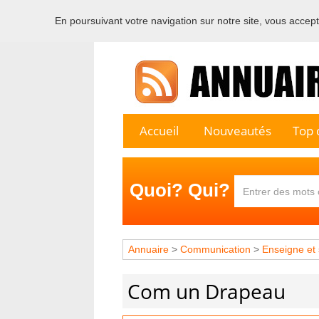
En poursuivant votre navigation sur notre site, vous acceptez
Bienvenu
Accueil
Nouveautés
Top c
Quoi? Qui?
Annuaire
>
Communication
>
Enseigne et 
Com un Drapeau