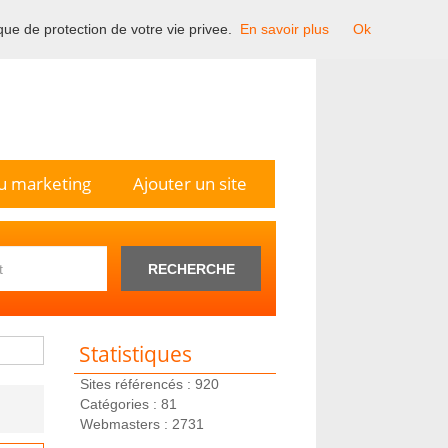
ique de protection de votre vie privee.
En savoir plus
Ok
n France.
u marketing
Ajouter un site
RECHERCHE
Statistiques
Sites référencés : 920
Catégories : 81
Webmasters : 2731