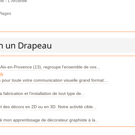
e - L'Arcardie
Plages
om un Drapeau
 Aix-en-Provence (13), regroupe l'ensemble de vos...
fr
pour toute votre communication visuelle grand format:...
fabrication et l'installation de tout type de...
 des décors en 2D ou en 3D. Notre activité cible...
é mon apprentissage de décorateur graphiste à la...