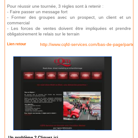
Pour réussir une tournée, 3 règles sont à retenir :
- Faire passer un message fort
- Former des groupes avec un prospect, un client et un
commercial
- Les forces de ventes doivent être impliquées et prendre
obligatoirement le relais sur le terrain
Lien retour
http://www.cqfd-services.com/bas-de-page/partena
Un problème ? Cliquez ici