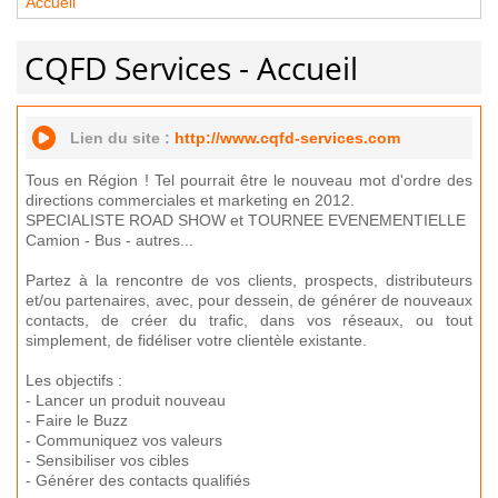
Accueil
CQFD Services - Accueil
Lien du site :
http://www.cqfd-services.com
Tous en Région ! Tel pourrait être le nouveau mot d'ordre des
directions commerciales et marketing en 2012.
SPECIALISTE ROAD SHOW et TOURNEE EVENEMENTIELLE
Camion - Bus - autres...
Partez à la rencontre de vos clients, prospects, distributeurs
et/ou partenaires, avec, pour dessein, de générer de nouveaux
contacts, de créer du trafic, dans vos réseaux, ou tout
simplement, de fidéliser votre clientèle existante.
Les objectifs :
- Lancer un produit nouveau
- Faire le Buzz
- Communiquez vos valeurs
- Sensibiliser vos cibles
- Générer des contacts qualifiés