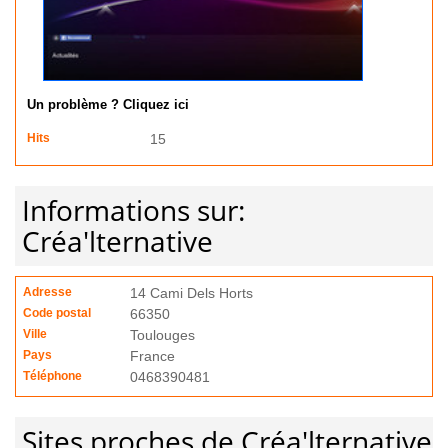
Un problème ? Cliquez ici
Hits
15
Informations sur:
Créa'lternative
Adresse
14 Cami Dels Horts
Code postal
66350
Ville
Toulouges
Pays
France
Téléphone
0468390481
Sites proches de Créa'lternative