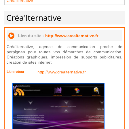
Créa'lternative
Créa'lternative
Lien du site :
http://www.crealternative.fr
Créa'lternative, agence de communication proche de
perpignan pour toutes vos démarches de communication.
Créations graphiques, impression de supports publicitaires,
création de sites internet
Lien retour
http://www.crealternative.fr