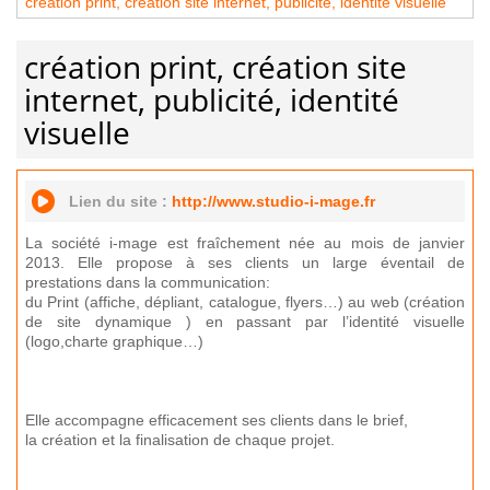
création print, création site internet, publicité, identité visuelle
création print, création site
internet, publicité, identité
visuelle
Lien du site :
http://www.studio-i-mage.fr
La société i-mage est fraîchement née au mois de janvier
2013. Elle propose à ses clients un large éventail de
prestations dans la communication:
du Print (affiche, dépliant, catalogue, flyers…) au web (création
de site dynamique ) en passant par l’identité visuelle
(logo,charte graphique…)
Elle accompagne efficacement ses clients dans le brief,
la création et la finalisation de chaque projet.