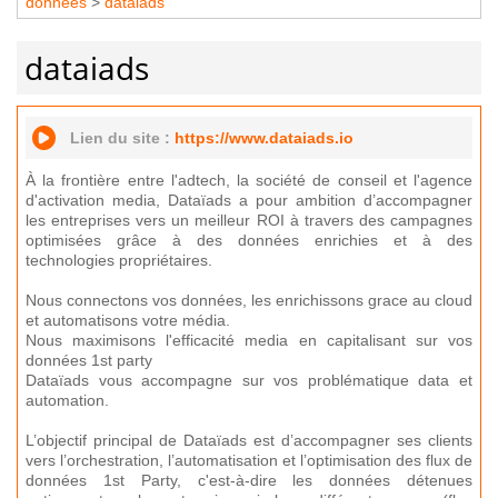
données
>
dataiads
dataiads
Lien du site :
https://www.dataiads.io
À la frontière entre l'adtech, la société de conseil et l'agence
d'activation media, Dataïads a pour ambition d’accompagner
les entreprises vers un meilleur ROI à travers des campagnes
optimisées grâce à des données enrichies et à des
technologies propriétaires.
Nous connectons vos données, les enrichissons grace au cloud
et automatisons votre média.
Nous maximisons l'efficacité media en capitalisant sur vos
données 1st party
Dataïads vous accompagne sur vos problématique data et
automation.
L’objectif principal de Dataïads est d’accompagner ses clients
vers l’orchestration, l’automatisation et l’optimisation des flux de
données 1st Party, c'est-à-dire les données détenues