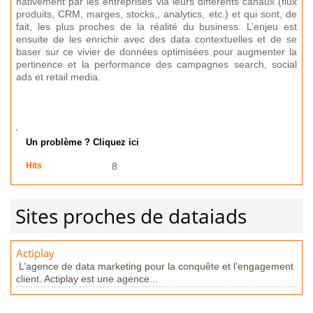
nativement par les entreprises via leurs différents canaux (flux
produits, CRM, marges, stocks,, analytics, etc.) et qui sont, de
fait, les plus proches de la réalité du business. L’enjeu est
ensuite de les enrichir avec des data contextuelles et de se
baser sur ce vivier de données optimisées pour augmenter la
pertinence et la performance des campagnes search, social
ads et retail media.
Un problème ? Cliquez ici
Hits
8
Sites proches de dataiads
Actiplay
L’agence de data marketing pour la conquête et l’engagement
client. Actiplay est une agence...