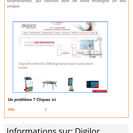
surprenantes, qui sauront faire de votre enseigne un lieu
unique.
Un problème ? Cliquez ici
Hits
7
Informations sur: Digilor