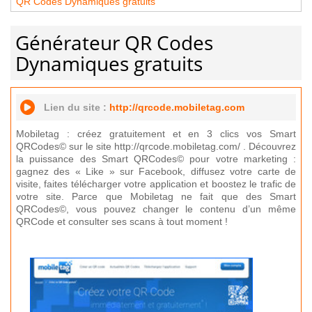
QR Codes Dynamiques gratuits
Générateur QR Codes
Dynamiques gratuits
Lien du site :
http://qrcode.mobiletag.com
Mobiletag : créez gratuitement et en 3 clics vos Smart
QRCodes© sur le site http://qrcode.mobiletag.com/ . Découvrez
la puissance des Smart QRCodes© pour votre marketing :
gagnez des « Like » sur Facebook, diffusez votre carte de
visite, faites télécharger votre application et boostez le trafic de
votre site. Parce que Mobiletag ne fait que des Smart
QRCodes©, vous pouvez changer le contenu d’un même
QRCode et consulter ses scans à tout moment !