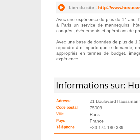
Lien du site :
http://www.hostess
Avec une expérience de plus de 14 ans, 
à Paris un service de mannequins, hôt
congrès , événements et opérations de pr
Avec une base de données de plus de 1.00
répondre à n’importe quelle demande, en 
appropriés en termes de budget, imag
expérience.
Informations sur: Ho
Adresse
21 Boulevard Haussman
Code postal
75009
Ville
Paris
Pays
France
Téléphone
+33 174 180 339