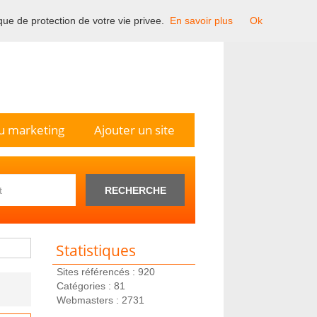
ique de protection de votre vie privee.
En savoir plus
Ok
n France.
u marketing
Ajouter un site
RECHERCHE
Statistiques
Sites référencés : 920
Catégories : 81
Webmasters : 2731