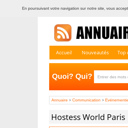
En poursuivant votre navigation sur notre site, vous acceptez
Bienvenu
Accueil
Nouveautés
Top c
Quoi? Qui?
Annuaire
>
Communication
>
Evénementie
Hostess World Paris