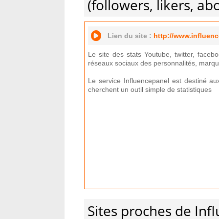
(followers, likers, a
Lien du site :
http://www.influen
Le site des stats Youtube, twitter, facebo
réseaux sociaux des personnalités, marqu
Le service Influencepanel est destiné a
cherchent un outil simple de statistiques
Sites proches de Inf