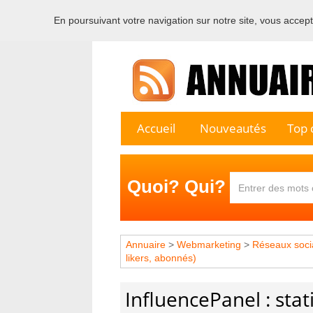
En poursuivant votre navigation sur notre site, vous acceptez
Bienvenu
Accueil
Nouveautés
Top c
Quoi? Qui?
Annuaire
>
Webmarketing
>
Réseaux soci
likers, abonnés)
InfluencePanel : sta