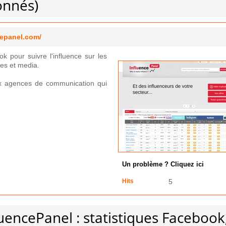
bonnés)
cepanel.com/
ok pour suivre l'influence sur les
es et media.
ux agences de communication qui
Un problème ? Cliquez ici
Hits
5
luencePanel : statistiques Facebook