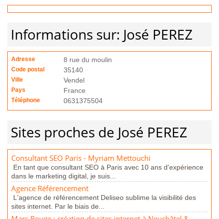
Informations sur: José PEREZ
Adresse
8 rue du moulin
Code postal
35140
Ville
Vendel
Pays
France
Téléphone
0631375504
Sites proches de José PEREZ
Consultant SEO Paris - Myriam Mettouchi
En tant que consultant SEO à Paris avec 10 ans d'expérience
dans le marketing digital, je suis...
Agence Référencement
L'agence de référencement Deliseo sublime la visibilité des
sites internet. Par le biais de...
Mars Rouge : création de sites internet à Neuchâtel &