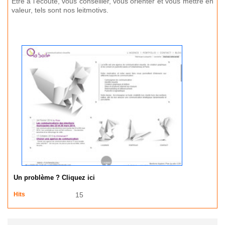
Être à l’écoute, vous conseiller, vous orienter et vous mettre en
valeur, tels sont nos leitmotivs.
Un problème ? Cliquez ici
Hits
15