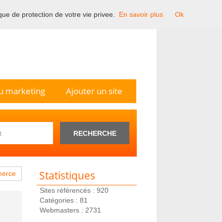
ique de protection de votre vie privee.
En savoir plus
Ok
n France.
u marketing
Ajouter un site
RECHERCHE
Statistiques
mmerce
Sites référencés : 920
Catégories : 81
Webmasters : 2731