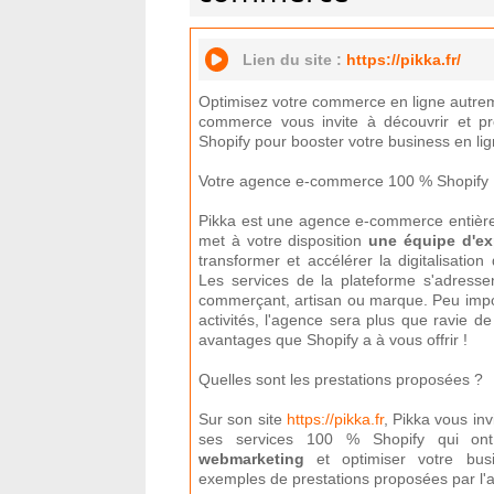
Lien du site :
https://pikka.fr/
Optimisez votre commerce en ligne autrem
commerce vous invite à découvrir et pr
Shopify pour booster votre business en lig
Votre agence e-commerce 100 % Shopify
Pikka est une agence e-commerce entièrem
met à votre disposition
une équipe d'exp
transformer et accélérer la digitalisation
Les services de la plateforme s'adress
commerçant, artisan ou marque. Peu impor
activités, l'agence sera plus que ravie de
avantages que Shopify a à vous offrir !
Quelles sont les prestations proposées ?
Sur son site
https://pikka.fr
, Pikka vous inv
ses services 100 % Shopify qui o
webmarketing
et optimiser votre busi
exemples de prestations proposées par l'