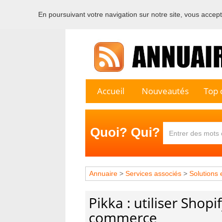
En poursuivant votre navigation sur notre site, vous acceptez
Bienvenu
Accueil
Nouveautés
Top c
Quoi? Qui?
Annuaire
>
Services associés
>
Solutions
Pikka : utiliser Shopi
commerce