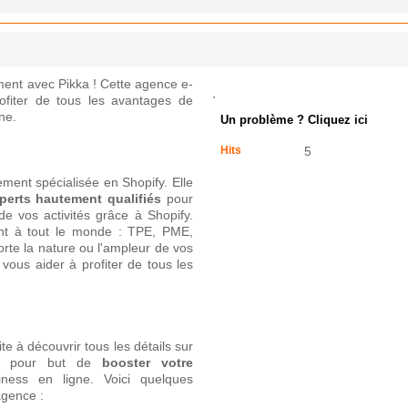
ent avec Pikka ! Cette agence e-
ofiter de tous les avantages de
ne.
Un problème ? Cliquez ici
Hits
5
ent spécialisée en Shopify. Elle
erts hautement qualifiés
pour
 de vos activités grâce à Shopify.
ent à tout le monde : TPE, PME,
te la nature ou l'ampleur de vos
 vous aider à profiter de tous les
ite à découvrir tous les détails sur
nt pour but de
booster votre
ness en ligne. Voici quelques
agence :