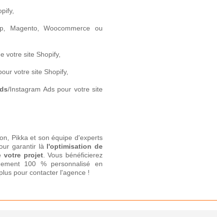
ify,
hop, Magento, Woocommerce ou
e votre site Shopify,
our votre site Shopify,
ds
/Instagram Ads pour votre site
ion, Pikka et son équipe d'experts
our garantir là
l'optimisation de
e votre projet
. Vous bénéficierez
nement 100 % personnalisé en
plus pour contacter l'agence !