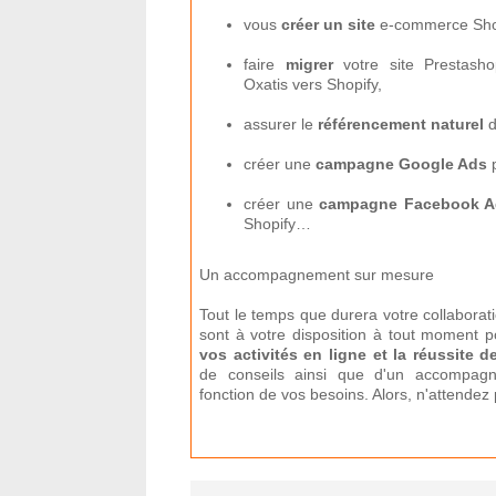
vous
créer un site
e-commerce Shop
faire
migrer
votre site Prestas
Oxatis vers Shopify,
assurer le
référencement naturel
d
créer une
campagne Google Ads
p
créer une
campagne Facebook A
Shopify…
Un accompagnement sur mesure
Tout le temps que durera votre collaborat
sont à votre disposition à tout moment p
vos activités en ligne et la réussite d
de conseils ainsi que d'un accompag
fonction de vos besoins. Alors, n'attendez 