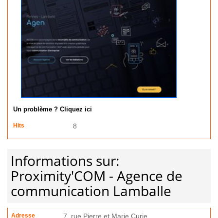
Un problème ? Cliquez ici
Hits
8
Informations sur:
Proximity'COM - Agence de
communication Lamballe
Adresse
7, rue Pierre et Marie Curie