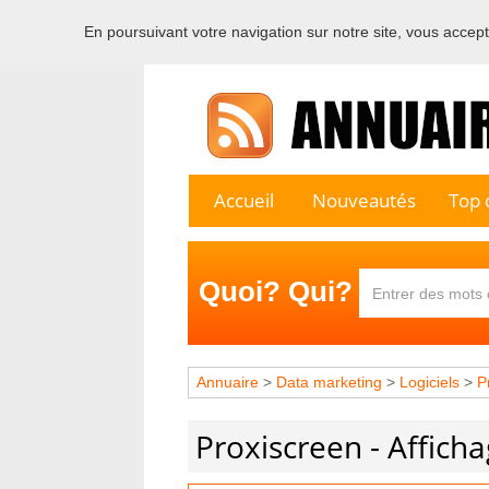
En poursuivant votre navigation sur notre site, vous acceptez
Bienvenu
Accueil
Nouveautés
Top c
Quoi? Qui?
Annuaire
>
Data marketing
>
Logiciels
>
P
Proxiscreen - Affic