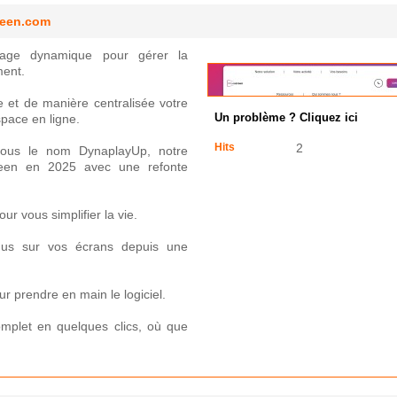
reen.com
ichage dynamique pour gérer la
ment.
ce et de manière centralisée votre
space en ligne.
Un problème ? Cliquez ici
Hits
2
sous le nom DynaplayUp, notre
reen en 2025 avec une refonte
r vous simplifier la vie.
tenus sur vos écrans depuis une
 prendre en main le logiciel.
mplet en quelques clics, où que