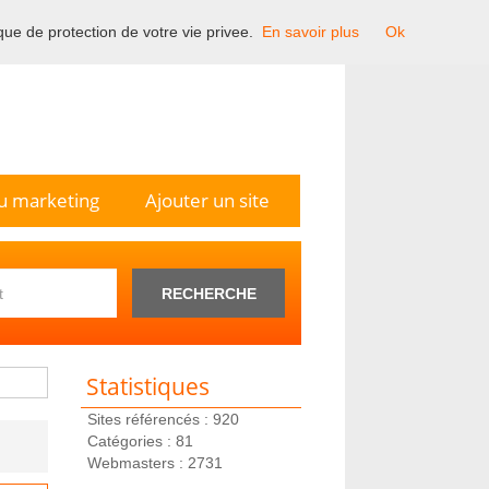
ique de protection de votre vie privee.
En savoir plus
Ok
n France.
u marketing
Ajouter un site
RECHERCHE
Statistiques
Sites référencés : 920
Catégories : 81
Webmasters : 2731