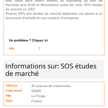
puis cadre dans divers métiers du marketing au sein de
Hachette puis Kraft et Manufrance avant de créer SOS études
de marché en 2007.
Environ 89% des études de marché élaborées ont abouti à un
lancement d’activité et une création d’entreprise.
Un problème ? Cliquez ici
Hits
7
Informations sur: SOS études
de marché
Adresse
42 avenue de maisonnieu
Code postal
33680
Ville
Le Porge
Pays
France