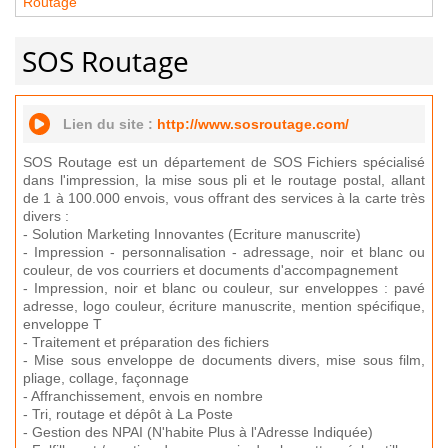
Routage
SOS Routage
Lien du site :
http://www.sosroutage.com/
SOS Routage est un département de SOS Fichiers spécialisé
dans l'impression, la mise sous pli et le routage postal, allant
de 1 à 100.000 envois, vous offrant des services à la carte très
divers :
- Solution Marketing Innovantes (Ecriture manuscrite)
- Impression - personnalisation - adressage, noir et blanc ou
couleur, de vos courriers et documents d'accompagnement
- Impression, noir et blanc ou couleur, sur enveloppes : pavé
adresse, logo couleur, écriture manuscrite, mention spécifique,
enveloppe T
- Traitement et préparation des fichiers
- Mise sous enveloppe de documents divers, mise sous film,
pliage, collage, façonnage
- Affranchissement, envois en nombre
- Tri, routage et dépôt à La Poste
- Gestion des NPAI (N'habite Plus à l'Adresse Indiquée)