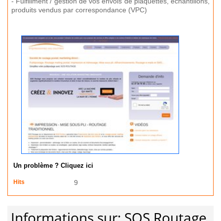
- Fulfillment / gestion de vos envois de plaquettes, échantillons,
produits vendus par correspondance (VPC)
Un problème ? Cliquez ici
Hits
9
Informations sur: SOS Routage