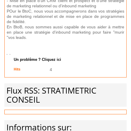
- Mise en place d'un CRM client et prospect et d'une stratégie
de marketing relationnel ou d'inbound marketing
POur le BtoC, nous vous accompagnerons dans vos stratégies
de marketing relationnel et de mise en place de programmes
de fidélité.
En BtoB, nous sommes aussi capable de vous aider à mettre
en place une stratégie d'inbound marketing pour faire "murir
"vos leads.
Un problème ? Cliquez ici
Hits
4
Flux RSS: STRATIMETRIC
CONSEIL
Informations sur: