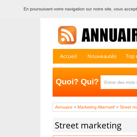
En poursuivant votre navigation sur notre site, vous acceptez
Bienvenu
Accueil
Nouveautés
Top c
Quoi? Qui?
Annuaire
>
Marketing Alternatif
>
Street m
Street marketing