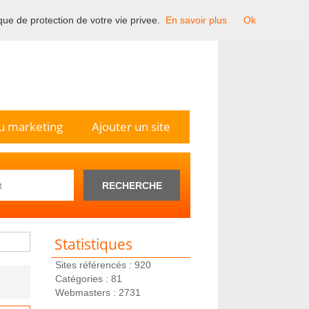
ique de protection de votre vie privee.
En savoir plus
Ok
n France.
u marketing
Ajouter un site
RECHERCHE
Statistiques
Sites référencés : 920
Catégories : 81
Webmasters : 2731