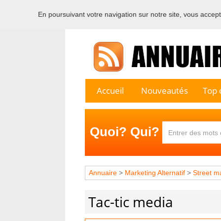
En poursuivant votre navigation sur notre site, vous acceptez
Bienvenu
Accueil
Nouveautés
Top c
Quoi? Qui?
Annuaire
>
Marketing Alternatif
>
Street m
Tac-tic media