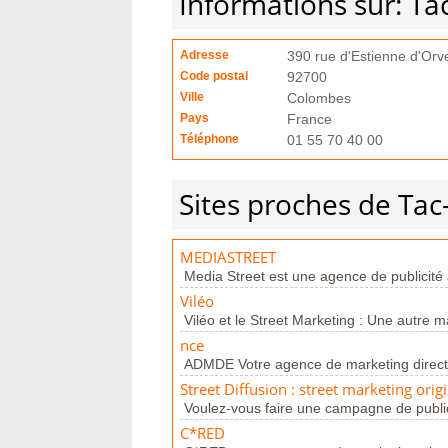
Informations sur: Ta
Adresse
390 rue d'Estienne d'Orv
Code postal
92700
Ville
Colombes
Pays
France
Téléphone
01 55 70 40 00
Sites proches de Tac
MEDIASTREET
Media Street est une agence de publicité a
Viléo
Viléo et le Street Marketing : Une autre 
nce
ADMDE Votre agence de marketing direct p
Street Diffusion : street marketing orig
Voulez-vous faire une campagne de public
C*RED