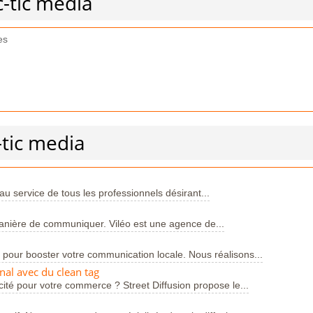
c-tic media
es
-tic media
u service de tous les professionnels désirant...
manière de communiquer. Viléo est une agence de...
our booster votre communication locale. Nous réalisons...
inal avec du clean tag
ité pour votre commerce ? Street Diffusion propose le...