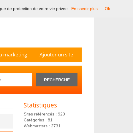
ique de protection de votre vie privee.
En savoir plus
Ok
n France.
u marketing
Ajouter un site
RECHERCHE
Statistiques
Sites référencés : 920
Catégories : 81
Webmasters : 2731