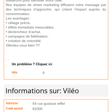
utiliserons pour identifier votre cible.
Nos équipes de street marketing diffusent votre message par
des techniques d’approche, qui créent l’impact auprès du
consommateur.
Les avantages :
• ciblage précis,
• effets immédiats mesurables,
• déclencheur d’achat,
• campagne de fidélisation,
• création de notoriété.
Viléotez-vous bien !!!!
Un problème ? Cliquez ici
Hits
9
Informations sur: Viléo
Adresse
54 rue gustave eiffel
Code postal
81000