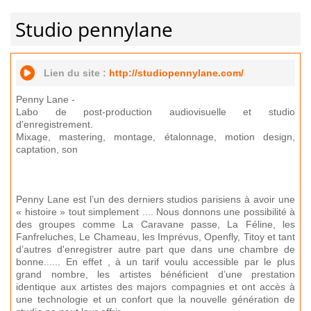
Studio pennylane
Lien du site :
http://studiopennylane.com/
Penny Lane -
Labo de post-production audiovisuelle et studio
d'enregistrement.
Mixage, mastering, montage, étalonnage, motion design,
captation, son
Penny Lane est l’un des derniers studios parisiens à avoir une
« histoire » tout simplement .... Nous donnons une possibilité à
des groupes comme La Caravane passe, La Féline, les
Fanfreluches, Le Chameau, les Imprévus, Openfly, Titoy et tant
d’autres d'enregistrer autre part que dans une chambre de
bonne...... En effet , à un tarif voulu accessible par le plus
grand nombre, les artistes bénéficient d’une prestation
identique aux artistes des majors compagnies et ont accès à
une technologie et un confort que la nouvelle génération de