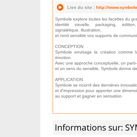
Lien du site :
http://www.symbol
Symbole explore toutes les facettes du gr
identité visuelle, packaging, éditi
signalétique, illustration,
et rend sensible vos supports de communi
CONCEPTION
Symbole envisage la création comme l
émotion.
Avec une approche conceptuelle, un parti-
et un sens du sensible, Symbole donne de
APPLICATION
Symbole se nourrit des dernières innovati
et d'impression pour apporter une dimens
au support et gagner en sensation.
Informations sur: S