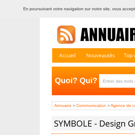
En poursuivant votre navigation sur notre site, vous acceptez
Bienvenu
Accueil
Nouveautés
Top c
Quoi? Qui?
Annuaire
>
Communication
>
Agence de c
SYMBOLE - Design G