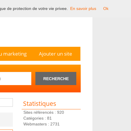
ique de protection de votre vie privee.
En savoir plus
Ok
n France.
u marketing
Ajouter un site
RECHERCHE
Statistiques
Sites référencés : 920
Catégories : 81
Webmasters : 2731