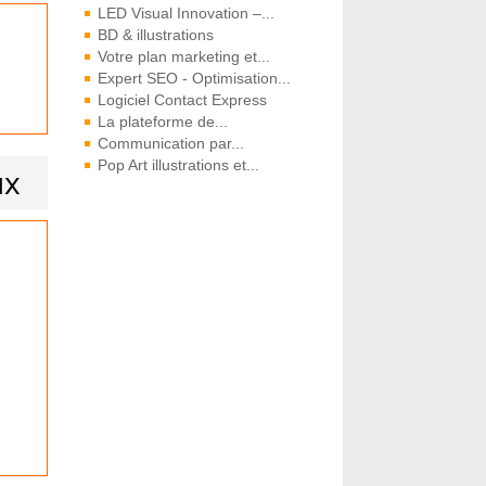
LED Visual Innovation –...
BD & illustrations
Votre plan marketing et...
Expert SEO - Optimisation...
Logiciel Contact Express
La plateforme de...
Communication par...
Pop Art illustrations et...
ux