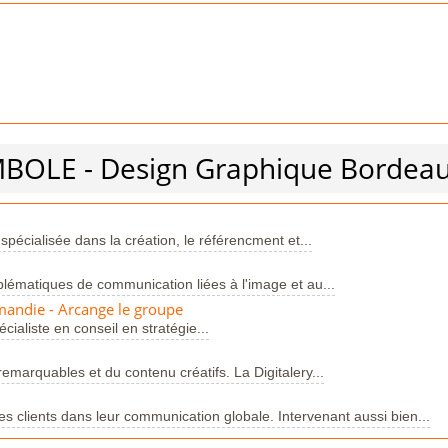
MBOLE - Design Graphique Bordea
écialisée dans la création, le référencment et...
ématiques de communication liées à l'image et au...
ndie - Arcange le groupe
ialiste en conseil en stratégie...
remarquables et du contenu créatifs. La Digitalery...
nts dans leur communication globale. Intervenant aussi bien...