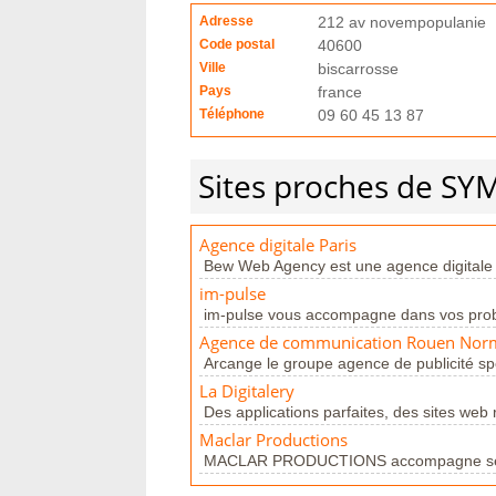
Adresse
212 av novempopulanie
Code postal
40600
Ville
biscarrosse
Pays
france
Téléphone
09 60 45 13 87
Sites proches de SY
Agence digitale Paris
Bew Web Agency est une agence digitale sp
im-pulse
im-pulse vous accompagne dans vos probl
Agence de communication Rouen Norma
Arcange le groupe agence de publicité spéc
La Digitalery
Des applications parfaites, des sites web 
Maclar Productions
MACLAR PRODUCTIONS accompagne ses clie