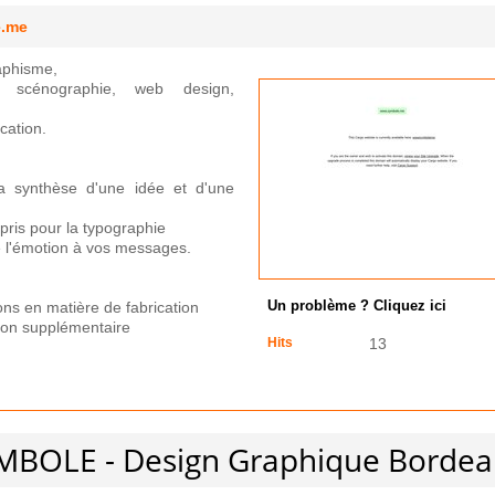
e.me
aphisme,
on, scénographie, web design,
cation.
a synthèse d'une idée et d'une
pris pour la typographie
 l'émotion à vos messages.
ons en matière de fabrication
Un problème ? Cliquez ici
ion supplémentaire
Hits
13
YMBOLE - Design Graphique Borde