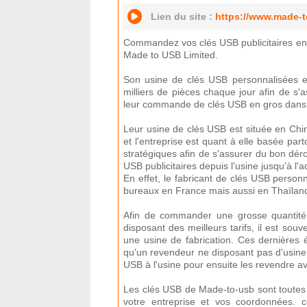
Lien du site :
https://www.made-
Commandez vos clés USB publicitaires en 
Made to USB Limited.
Son usine de clés USB personnalisées es
milliers de pièces chaque jour afin de s'a
leur commande de clés USB en gros dans l
Leur usine de clés USB est située en Chi
et l'entreprise est quant à elle basée pa
stratégiques afin de s'assurer du bon dér
USB publicitaires depuis l'usine jusqu'à l'a
En effet, le fabricant de clés USB perso
bureaux en France mais aussi en Thaïlan
Afin de commander une grosse quantité
disposant des meilleurs tarifs, il est sou
une usine de fabrication. Ces dernières
qu'un revendeur ne disposant pas d'usine
USB à l'usine pour ensuite les revendre 
Les clés USB de Made-to-usb sont toutes 
votre entreprise et vos coordonnées. ce