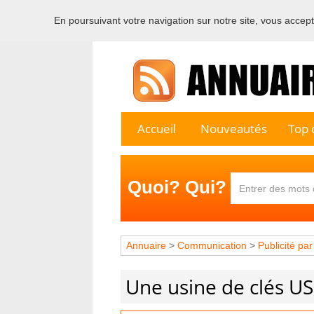
En poursuivant votre navigation sur notre site, vous acceptez
Bienvenu
Accueil
Nouveautés
Top c
Quoi? Qui?
Annuaire
>
Communication
>
Publicité par 
Une usine de clés US