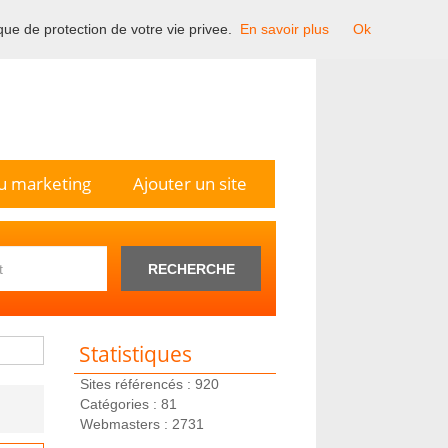
ique de protection de votre vie privee.
En savoir plus
Ok
n France.
u marketing
Ajouter un site
RECHERCHE
Statistiques
Sites référencés : 920
Catégories : 81
Webmasters : 2731