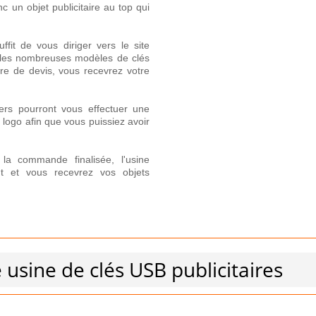
 un objet publicitaire au top qui
uffit de vous diriger vers le site
i les nombreuses modèles de clés
ire de devis, vous recevrez votre
ers pourront vous effectuer une
logo afin que vous puissiez avoir
 la commande finalisée, l'usine
nt et vous recevrez vos objets
 usine de clés USB publicitaires