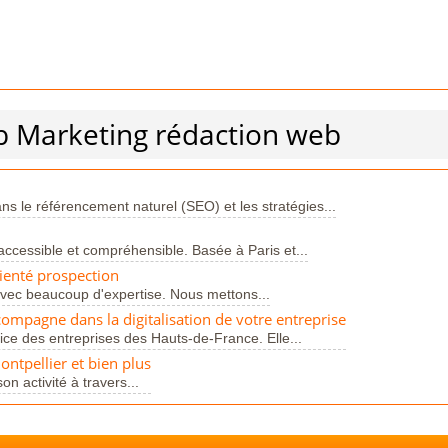
b Marketing rédaction web
s le référencement naturel (SEO) et les stratégies...
accessible et compréhensible. Basée à Paris et...
rienté prospection
avec beaucoup d'expertise. Nous mettons...
ompagne dans la digitalisation de votre entreprise
e des entreprises des Hauts-de-France. Elle...
ntpellier et bien plus
on activité à travers...