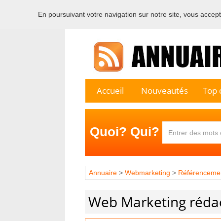
En poursuivant votre navigation sur notre site, vous acceptez
Bienvenu
Accueil
Nouveautés
Top c
Quoi? Qui?
Annuaire
>
Webmarketing
>
Référenceme
Web Marketing réda