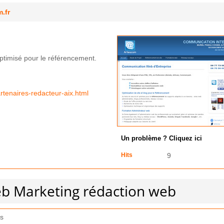
.fr
ptimisé pour le référencement.
rtenaires-redacteur-aix.html
Un problème ? Cliquez ici
Hits
9
eb Marketing rédaction web
s