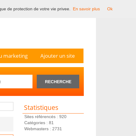
ique de protection de votre vie privee.
En savoir plus
Ok
n France.
u marketing
Ajouter un site
RECHERCHE
Statistiques
Sites référencés : 920
Catégories : 81
Webmasters : 2731