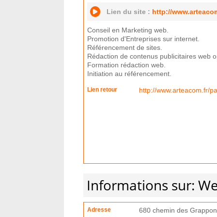
Lien du site :
http://www.arteacom
Conseil en Marketing web.
Promotion d'Entreprises sur internet.
Référencement de sites.
Rédaction de contenus publicitaires web o
Formation rédaction web.
Initiation au référencement.
Lien retour
http://www.arteacom.fr/pa
Informations sur: W
Adresse
680 chemin des Grappon