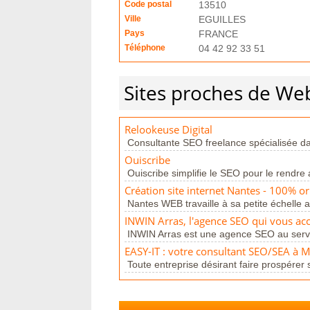
Code postal
13510
Ville
EGUILLES
Pays
FRANCE
Téléphone
04 42 92 33 51
Sites proches de We
Relookeuse Digital
Consultante SEO freelance spécialisée dan
Ouiscribe
Ouiscribe simplifie le SEO pour le rendre 
Création site internet Nantes - 100% o
Nantes WEB travaille à sa petite échelle 
INWIN Arras, l'agence SEO qui vous acc
INWIN Arras est une agence SEO au servic
EASY-IT : votre consultant SEO/SEA à Mo
Toute entreprise désirant faire prospérer s