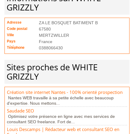
GRIZZLY
Adresse
ZA LE BOSQUET BATIMENT B
Code postal
67580
Ville
MERTZWILLER
Pays
France
Téléphone
0388066430
Sites proches de WHITE
GRIZZLY
Création site internet Nantes - 100% orienté prospection
Nantes WEB travaille à sa petite échelle avec beaucoup
d'expertise. Nous mettons...
Saudade SEO
Optimisez votre présence en ligne avec mes services de
consultant SEO freelance. Fort de...
Louis Descamps | Rédacteur web et consultant SEO en