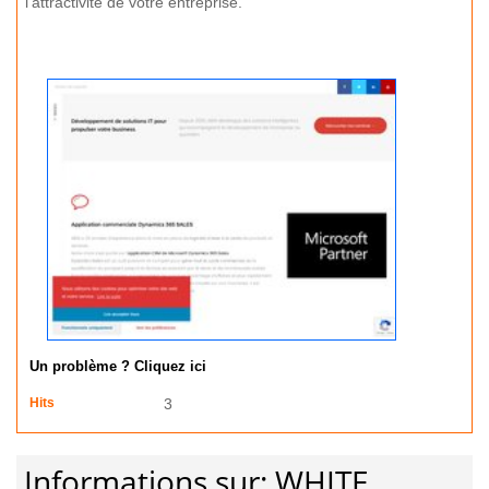
l'attractivité de votre entreprise.
Un problème ? Cliquez ici
Hits
3
Informations sur: WHITE