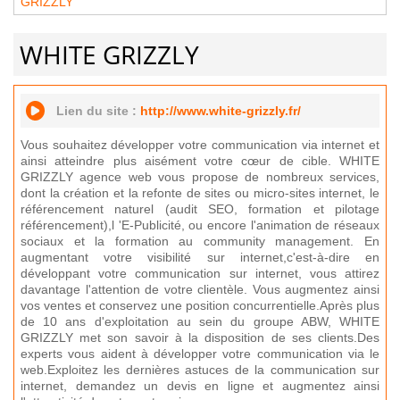
GRIZZLY
WHITE GRIZZLY
Lien du site :
http://www.white-grizzly.fr/
Vous souhaitez développer votre communication via internet et
ainsi atteindre plus aisément votre cœur de cible. WHITE
GRIZZLY agence web vous propose de nombreux services,
dont la création et la refonte de sites ou micro-sites internet, le
référencement naturel (audit SEO, formation et pilotage
référencement),l 'E-Publicité, ou encore l'animation de réseaux
sociaux et la formation au community management. En
augmentant votre visibilité sur internet,c'est-à-dire en
développant votre communication sur internet, vous attirez
davantage l'attention de votre clientèle. Vous augmentez ainsi
vos ventes et conservez une position concurrentielle.Après plus
de 10 ans d'exploitation au sein du groupe ABW, WHITE
GRIZZLY met son savoir à la disposition de ses clients.Des
experts vous aident à développer votre communication via le
web.Exploitez les dernières astuces de la communication sur
internet, demandez un devis en ligne et augmentez ainsi