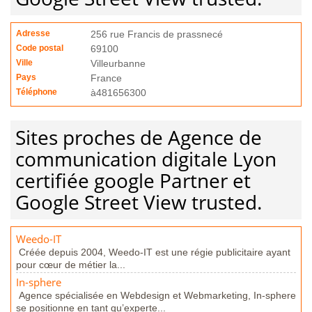
Adresse
256 rue Francis de prassnecé
Code postal
69100
Ville
Villeurbanne
Pays
France
Téléphone
à481656300
Sites proches de Agence de
communication digitale Lyon
certifiée google Partner et
Google Street View trusted.
Weedo-IT
Créée depuis 2004, Weedo-IT est une régie publicitaire ayant
pour cœur de métier la...
In-sphere
Agence spécialisée en Webdesign et Webmarketing, In-sphere
se positionne en tant qu’experte...