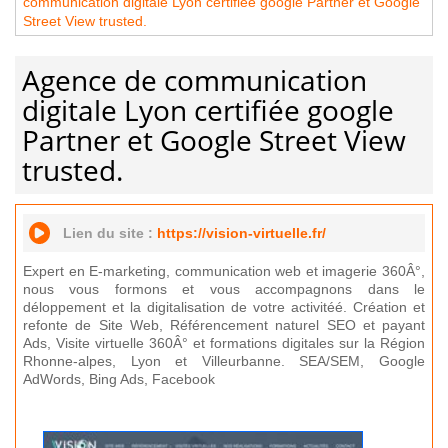
communication digitale Lyon certifiée google Partner et Google
Street View trusted.
Agence de communication
digitale Lyon certifiée google
Partner et Google Street View
trusted.
Lien du site :
https://vision-virtuelle.fr/
Expert en E-marketing, communication web et imagerie 360Â°,
nous vous formons et vous accompagnons dans le
déloppement et la digitalisation de votre activitéé. Création et
refonte de Site Web, Référencement naturel SEO et payant
Ads, Visite virtuelle 360Â° et formations digitales sur la Région
Rhonne-alpes, Lyon et Villeurbanne. SEA/SEM, Google
AdWords, Bing Ads, Facebook