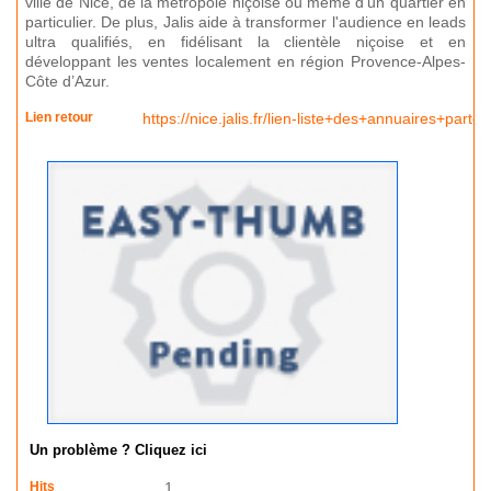
ville de Nice, de la métropole niçoise ou même d'un quartier en
particulier. De plus, Jalis aide à transformer l'audience en leads
ultra qualifiés, en fidélisant la clientèle niçoise et en
développant les ventes localement en région Provence-Alpes-
Côte d’Azur.
Lien retour
https://nice.jalis.fr/lien-liste+des+annuaires+par
Un problème ? Cliquez ici
Hits
1