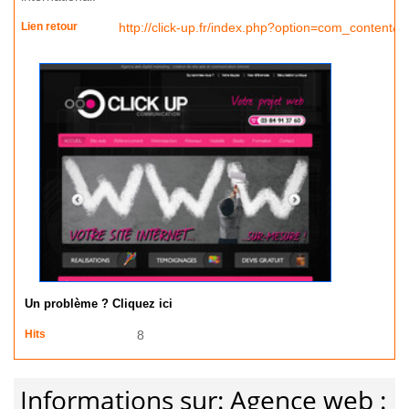
Lien retour
http://click-up.fr/index.php?option=com_content&
Un problème ? Cliquez ici
Hits
8
Informations sur: Agence web :