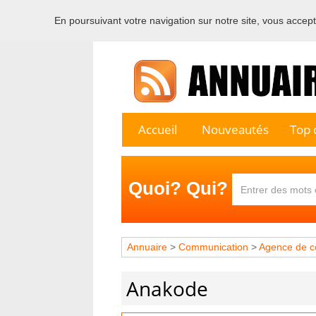
En poursuivant votre navigation sur notre site, vous acceptez
Bienvenu
Accueil
Nouveautés
Top c
Quoi? Qui?
Annuaire
>
Communication
>
Agence de c
Anakode