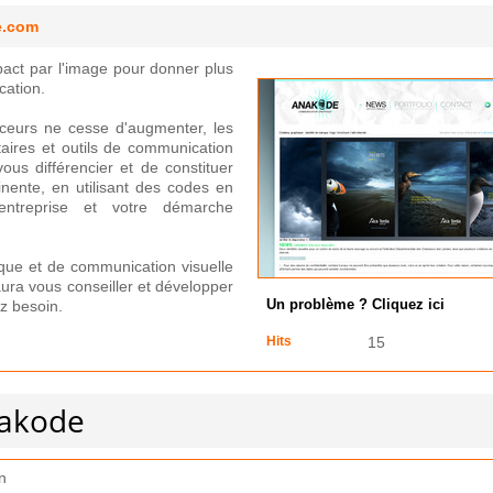
e.com
pact par l'image pour donner plus
cation.
ceurs ne cesse d'augmenter, les
aires et outils de communication
vous différencier et de constituer
inente, en utilisant des codes en
ntreprise et votre démarche
que et de communication visuelle
ura vous conseiller et développer
z besoin.
Un problème ? Cliquez ici
Hits
15
nakode
n