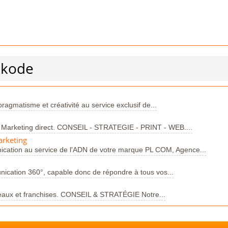
akode
agmatisme et créativité au service exclusif de...
 Marketing direct. CONSEIL - STRATEGIE - PRINT - WEB....
rketing
cation au service de l'ADN de votre marque PL COM, Agence...
ication 360°, capable donc de répondre à tous vos...
eaux et franchises. CONSEIL & STRATÉGIE Notre...