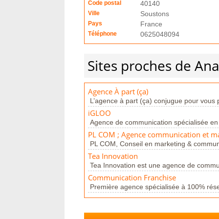
Code postal
40140
Ville
Soustons
Pays
France
Téléphone
0625048094
Sites proches de An
Agence À part (ça)
L’agence à part (ça) conjugue pour vous pr
iGLOO
Agence de communication spécialisée en
PL COM ; Agence communication et ma
PL COM, Conseil en marketing & communi
Tea Innovation
Tea Innovation est une agence de commun
Communication Franchise
Première agence spécialisée à 100% rés