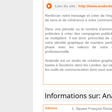
Lien du site :
http://www.anakod
Renforcer votre message et créer de l'im
de sens et de cohérence à votre communi
Dans une période ou le nombre d'annon
prétextes à créer des campagnes publicit
se multiplient. Il est donc primordial de 
votre identité graphique de manière pert
phase avec les valeurs de votre e
professionnelle.
Anakode est un studio de création graphi
basée à Soustons dans les Landes, qui sa
les outils de communication dont vous ave
Informations sur: A
Adresse
1, Square François Dona