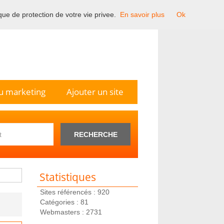
ique de protection de votre vie privee.
En savoir plus
Ok
n France.
u marketing
Ajouter un site
RECHERCHE
Statistiques
Sites référencés : 920
Catégories : 81
Webmasters : 2731