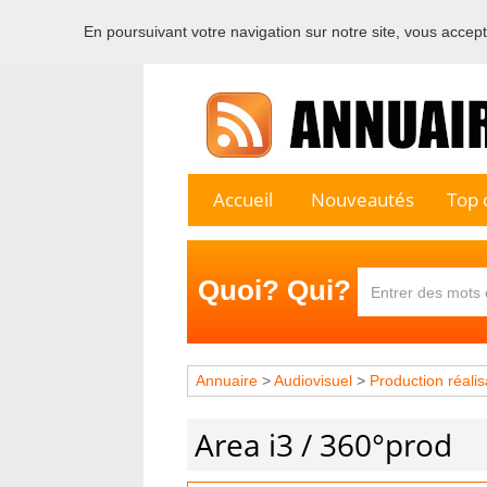
En poursuivant votre navigation sur notre site, vous acceptez
Bienvenu
Accueil
Nouveautés
Top c
Quoi? Qui?
Annuaire
>
Audiovisuel
>
Production réalis
Area i3 / 360°prod