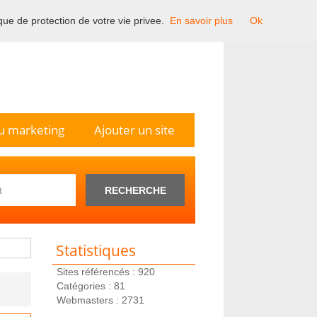
ique de protection de votre vie privee.
En savoir plus
Ok
n France.
u marketing
Ajouter un site
RECHERCHE
Statistiques
Sites référencés : 920
Catégories : 81
Webmasters : 2731