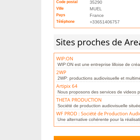
Code postal
35290
Ville
MUEL
Pays
France
Téléphone
+33651406757
Sites proches de Are
WIP:ON
WIP:ON est une entreprise lilloise de créat
2WP
2WP: productions audiovisuelle et multim
Artipix 64
Nous proposons des services de videos pub
THETA PRODUCTION
Société de production audiovisuelle située
WF PROD : Société de Production Audi
Une alternative cohérente pour la réalisat