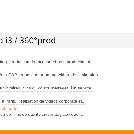
a i3 / 360°prod
ion, production, fabrication et post production de...
édia 2WP propose du montage vidéo, de l'animation...
licitaires, clips ou courts métrages. Un service...
 à Paris. Réalisation de vidéos corporate et...
ovisuelle
ion de films de qualité cinématographique....