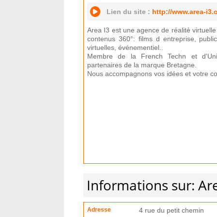
Lien du site :
http://www.area-i3
Area I3 est une agence de réalité virtuelle
contenus 360°: films d entreprise, public
virtuelles, événementiel..
Membre de la French Techn et d'Un
partenaires de la marque Bretagne.
Nous accompagnons vos idées et votre c
Informations sur: Ar
Adresse
4 rue du petit chemin