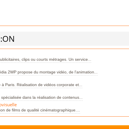
P:ON
licitaires, clips ou courts métrages. Un service...
édia 2WP propose du montage vidéo, de l'animation...
 à Paris. Réalisation de vidéos corporate et...
 spécialisée dans la réalisation de contenus...
ovisuelle
ion de films de qualité cinématographique....