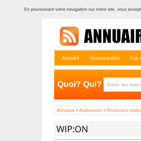
En poursuivant votre navigation sur notre site, vous acceptez
Bienvenu
Accueil
Nouveautés
Top c
Quoi? Qui?
Annuaire
>
Audiovisuel
>
Production réalis
WIP:ON