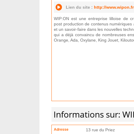
Lien du site :
http://www.wipon.fr
WIP:ON est une entreprise lilloise de cré
post production de contenus numériques 
et un savoir-faire dans les nouvelles tech
qui a déjà convaincu de nombreuses ens
Orange, Ada, Oxylane, King Jouet, Kilout
Informations sur: W
Adresse
13 rue du Priez