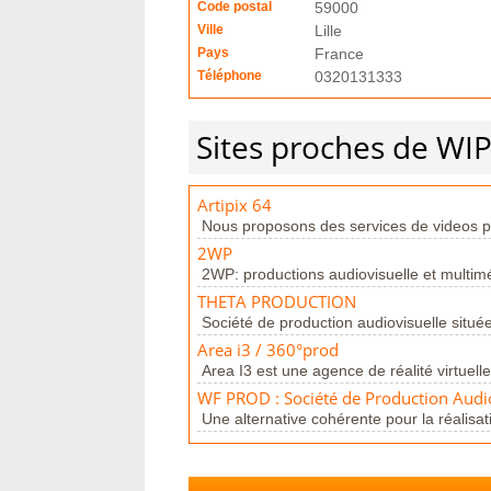
Code postal
59000
Ville
Lille
Pays
France
Téléphone
0320131333
Sites proches de WI
Artipix 64
Nous proposons des services de videos pub
2WP
2WP: productions audiovisuelle et multim
THETA PRODUCTION
Société de production audiovisuelle située
Area i3 / 360°prod
Area I3 est une agence de réalité virtuelle
WF PROD : Société de Production Audi
Une alternative cohérente pour la réalisat