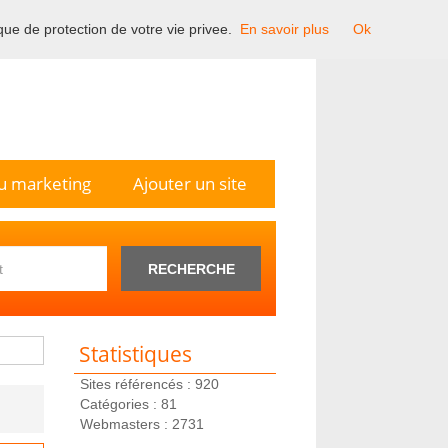
ique de protection de votre vie privee.
En savoir plus
Ok
n France.
u marketing
Ajouter un site
RECHERCHE
Statistiques
Sites référencés : 920
Catégories : 81
Webmasters : 2731