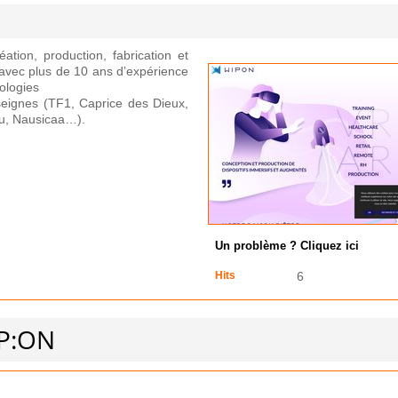
ation, production, fabrication et
avec plus de 10 ans d’expérience
nologies
eignes (TF1, Caprice des Dieux,
ou, Nausicaa…).
Un problème ? Cliquez ici
Hits
6
IP:ON