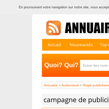
En poursuivant votre navigation sur notre site, vous acceptez
Bienvenu
Accueil
Nouveautés
Top c
Quoi? Qui?
Annuaire
>
Audiovisuel
>
Régie publicitair
campagne de publici