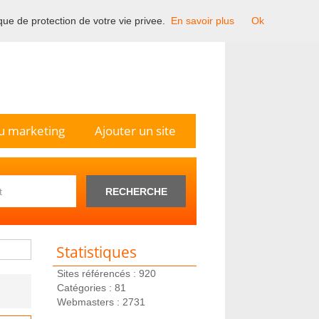
ique de protection de votre vie privee.
En savoir plus
Ok
n France.
u marketing
Ajouter un site
RECHERCHE
Statistiques
Sites référencés : 920
Catégories : 81
Webmasters : 2731