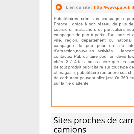
Lien du site :
http://www.pubutili
Pubutilitaires crée vos campagnes publi
France , grâce à son réseau de plus de 
coursiers, maraichers et particuliers no
campagne de pub à partir d'un mois et d
ville, région, département ou nationa
campagne de pub pour un site intern
d'attraction,nouvelles activités , la
contactez Pub utilitaire pour un devis lo
chère 3 à 4 fois moins chère que les ca
de tout produit publicitaire sur tout type d
et magasin; pubutilitaire rémunère ses ch
de carburant pouvant aller jusqu’à 360 eu
sur la file d'attente
Sites proches de cam
camions