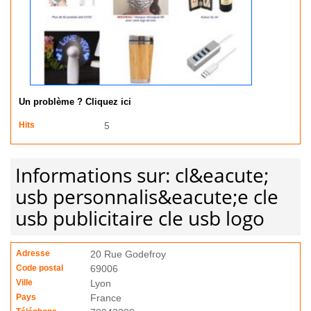
Un problème ? Cliquez ici
Hits
5
Informations sur: cl&eacute;
usb personnalis&eacute;e cle
usb publicitaire cle usb logo
Adresse
20 Rue Godefroy
Code postal
69006
Ville
Lyon
Pays
France