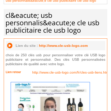
usb personnalis&eacute;e cle usb publicitaire cle usb logo
cl&eacute; usb
personnalis&eacute;e cle usb
publicitaire cle usb logo
Lien du site :
http://www.cle-usb-logo.com
choix de 250 clés usb pour personnaliser votre clé USB logo
publicitaire et personnalisé. Des clés USB personnalisées
publicitaire de qualité avec votre logo.
Lien retour
http://www.cle-usb-logo.com/fr/cles-usb-liens.htm